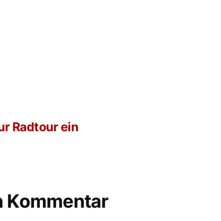
ur Radtour ein
en Kommentar