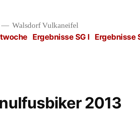
Walsdorf Vulkaneifel
rtwoche
Ergebnisse SG I
Ergebnisse S
nulfusbiker 2013