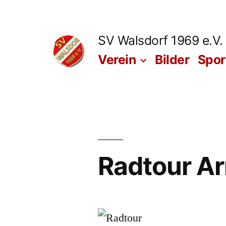
Zum
Inhalt
SV Walsdorf 1969 e.V.
springen
Verein
Bilder
Spo
Radtour Ar