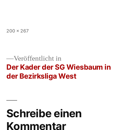
Vollständige
200 × 267
Größe
Veröffentlicht in
Der Kader der SG Wiesbaum in
Beitrags-
der Bezirksliga West
Navigation
Schreibe einen
Kommentar