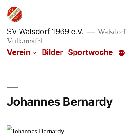
Zum
Inhalt
springen
SV Walsdorf 1969 e.V.
Walsdorf
Vulkaneifel
Verein
Bilder
Sportwoche
Johannes Bernardy