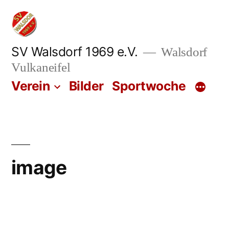
Zum
Inhalt
springen
SV Walsdorf 1969 e.V.
Walsdorf
Vulkaneifel
Verein
Bilder
Sportwoche
image