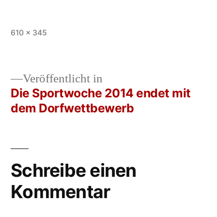
Vollständige
610 × 345
Größe
Veröffentlicht in
Die Sportwoche 2014 endet mit
Beitrags-
dem Dorfwettbewerb
Navigation
Schreibe einen
Kommentar