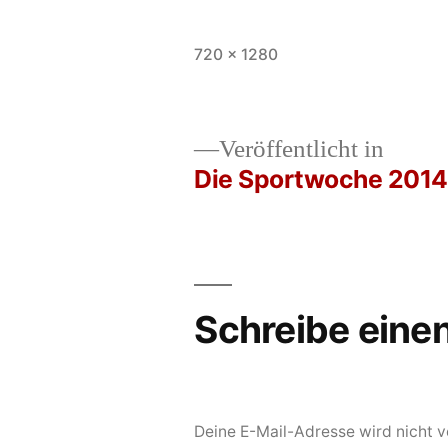
Vollständige
720 × 1280
Größe
Veröffentlicht in
Die Sportwoche 2014
Beitrags-
Navigation
Schreibe ein
Deine E-Mail-Adresse wird nicht ve