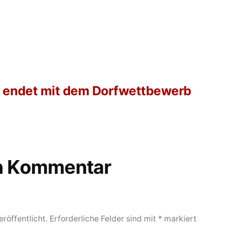
 endet mit dem Dorfwettbewerb
en Kommentar
röffentlicht.
Erforderliche Felder sind mit
*
markiert