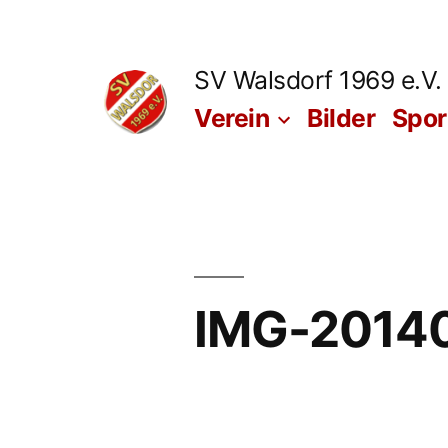
Zum
Inhalt
SV Walsdorf 1969 e.V.
springen
Verein
Bilder
Spo
IMG-2014