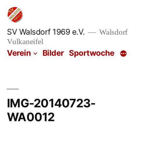
Zum
Inhalt
springen
SV Walsdorf 1969 e.V.
Walsdorf
Vulkaneifel
Verein
Bilder
Sportwoche
IMG-20140723-
WA0012