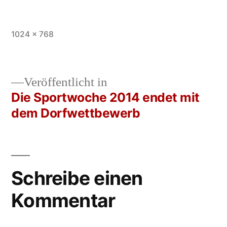
Vollständige
1024 × 768
Größe
Veröffentlicht in
Die Sportwoche 2014 endet mit
Beitrags-
dem Dorfwettbewerb
Navigation
Schreibe einen
Kommentar