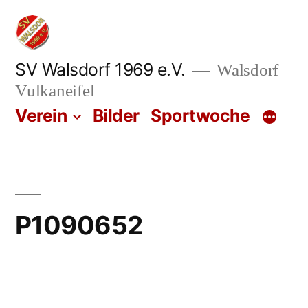
Zum
Inhalt
springen
SV Walsdorf 1969 e.V.
Walsdorf
Vulkaneifel
Verein
Bilder
Sportwoche
P1090652