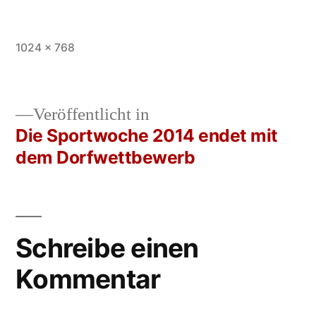
Vollständige
1024 × 768
Größe
Veröffentlicht in
Die Sportwoche 2014 endet mit
Beitrags-
dem Dorfwettbewerb
Navigation
Schreibe einen
Kommentar