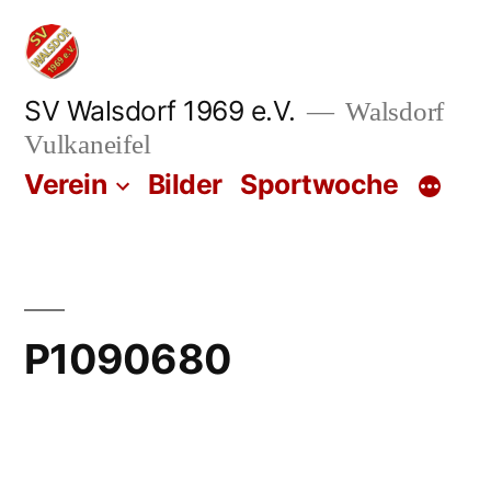
Zum
Inhalt
springen
SV Walsdorf 1969 e.V.
Walsdorf
Vulkaneifel
Verein
Bilder
Sportwoche
P1090680