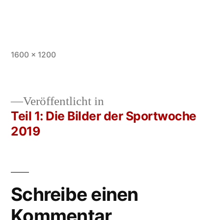
Vollständige
1600 × 1200
Größe
Veröffentlicht in
Teil 1: Die Bilder der Sportwoche
Beitrags-
2019
Navigation
Schreibe einen
Kommentar