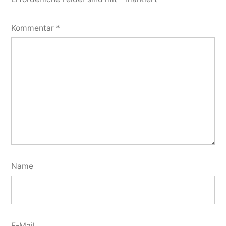
Kommentar
*
Name
E-Mail