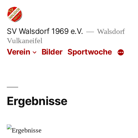
Zum
Inhalt
springen
SV Walsdorf 1969 e.V.
Walsdorf
Vulkaneifel
Verein
Bilder
Sportwoche
Ergebnisse