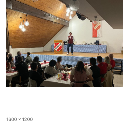
Vollständige
1600 × 1200
Größe