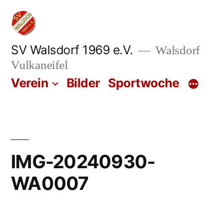
Zum
Inhalt
springen
SV Walsdorf 1969 e.V.
Walsdorf
Vulkaneifel
Verein
Bilder
Sportwoche
IMG-20240930-
WA0007