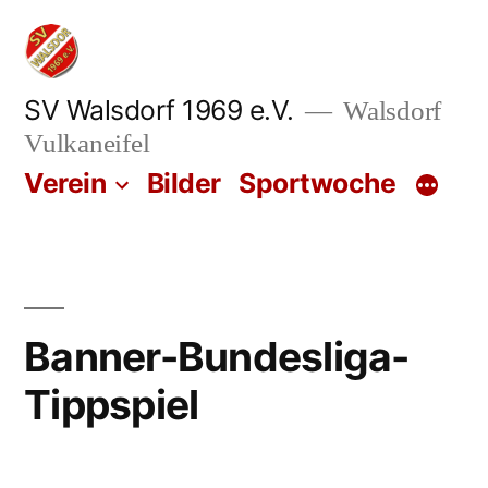
Zum
Inhalt
springen
SV Walsdorf 1969 e.V.
Walsdorf
Vulkaneifel
Verein
Bilder
Sportwoche
Banner-Bundesliga-
Tippspiel