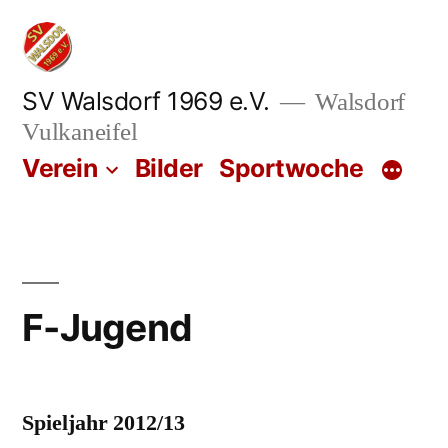
Zum
Inhalt
springen
SV Walsdorf 1969 e.V.
Walsdorf
Vulkaneifel
Verein
Bilder
Sportwoche
F-Jugend
Spieljahr 2012/13