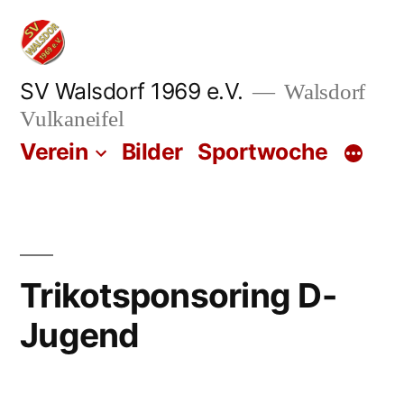
Zum
Inhalt
springen
SV Walsdorf 1969 e.V.
Walsdorf
Vulkaneifel
Verein
Bilder
Sportwoche
Trikotsponsoring D-
Jugend