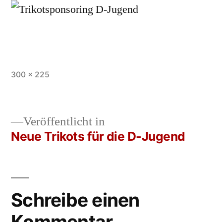
Vollständige
300 × 225
Größe
Veröffentlicht in
Neue Trikots für die D-Jugend
Beitrags-
Navigation
Schreibe einen
Kommentar