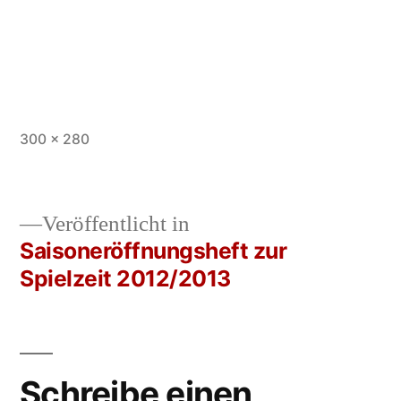
Vollständige
300 × 280
Größe
Veröffentlicht in
Saisoneröffnungsheft zur
Beitrags-
Spielzeit 2012/2013
Navigation
Schreibe einen