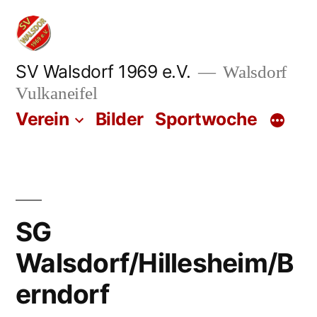
Zum
Inhalt
springen
SV Walsdorf 1969 e.V.
Walsdorf
Vulkaneifel
Verein
Bilder
Sportwoche
SG
Walsdorf/Hillesheim/B
erndorf