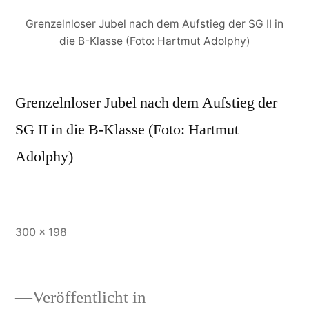
Grenzelnloser Jubel nach dem Aufstieg der SG II in
die B-Klasse (Foto: Hartmut Adolphy)
Grenzelnloser Jubel nach dem Aufstieg der
SG II in die B-Klasse (Foto: Hartmut
Adolphy)
Vollständige
300 × 198
Größe
Veröffentlicht in