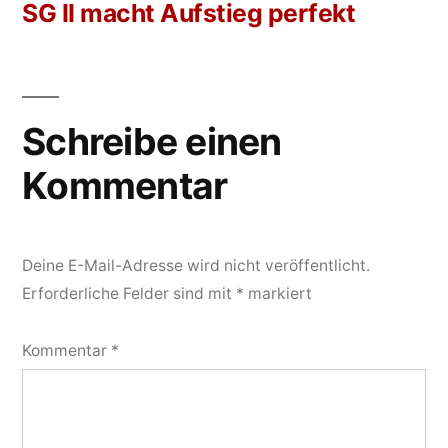
SG II macht Aufstieg perfekt
Beitrags-
Navigation
Schreibe einen
Kommentar
Deine E-Mail-Adresse wird nicht veröffentlicht.
Erforderliche Felder sind mit
*
markiert
Kommentar
*