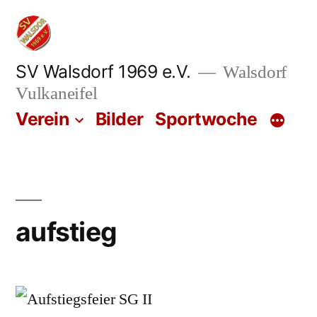
Zum
Inhalt
springen
SV Walsdorf 1969 e.V.
Walsdorf
Vulkaneifel
Verein
Bilder
Sportwoche
aufstieg