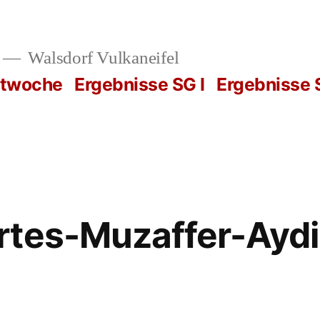
Walsdorf Vulkaneifel
rtwoche
Ergebnisse SG I
Ergebnisse S
rtes-Muzaffer-Aydi