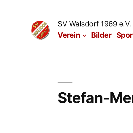
Zum
Inhalt
SV Walsdorf 1969 e.V.
springen
Verein
Bilder
Spo
Stefan-Me