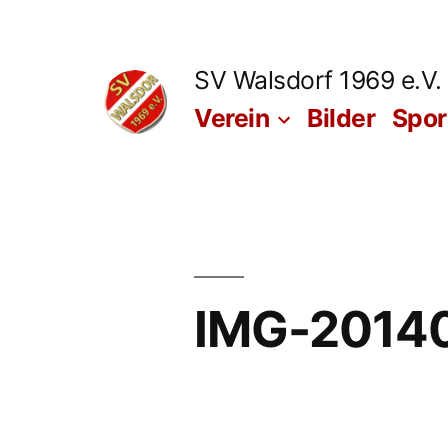
Zum
Inhalt
SV Walsdorf 1969 e.V.
springen
Verein
Bilder
Spo
IMG-2014