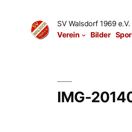
Zum
Inhalt
SV Walsdorf 1969 e.V.
springen
Verein
Bilder
Spo
IMG-2014