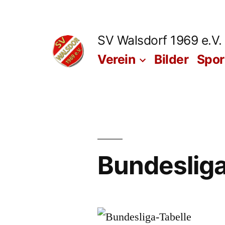
Zum
Inhalt
SV Walsdorf 1969 e.V.
springen
Verein
Bilder
Spo
Bundesliga