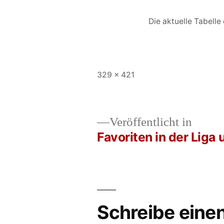
Die aktuelle Tabelle
Vollständige
329 × 421
Größe
Veröffentlicht in
Favoriten in der Liga
Beitrags-
Navigation
Schreibe ein