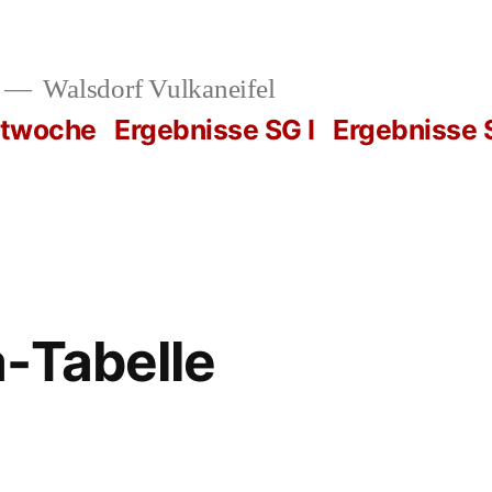
Walsdorf Vulkaneifel
rtwoche
Ergebnisse SG I
Ergebnisse S
-Tabelle