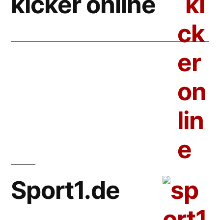
kicker online
Sport1.de