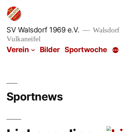
Zum
Inhalt
springen
SV Walsdorf 1969 e.V.
Walsdorf
Vulkaneifel
Verein
Bilder
Sportwoche
Sportnews