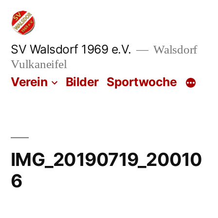
Zum
Inhalt
springen
SV Walsdorf 1969 e.V.
Walsdorf
Vulkaneifel
Verein
Bilder
Sportwoche
IMG_20190719_20010
6