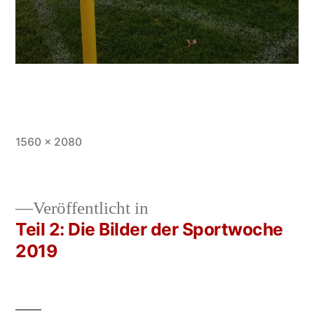
Vollständige
1560 × 2080
Größe
Veröffentlicht in
Teil 2: Die Bilder der Sportwoche
Beitrags-
2019
Navigation