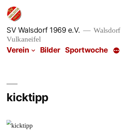
Zum
Inhalt
springen
SV Walsdorf 1969 e.V.
Walsdorf
Vulkaneifel
Verein
Bilder
Sportwoche
kicktipp