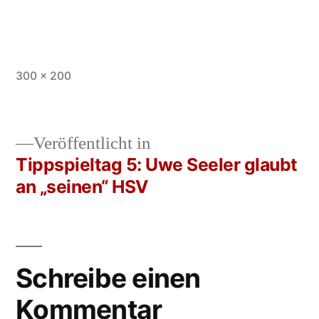
Vollständige
300 × 200
Größe
Veröffentlicht in
Tippspieltag 5: Uwe Seeler glaubt
Beitrags-
an „seinen“ HSV
Navigation
Schreibe einen
Kommentar