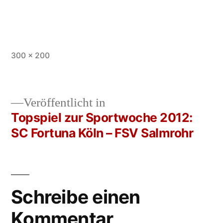
Vollständige
300 × 200
Größe
Veröffentlicht in
Topspiel zur Sportwoche 2012:
Beitrags-
SC Fortuna Köln – FSV Salmrohr
Navigation
Schreibe einen
Kommentar