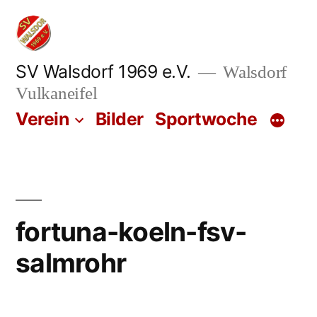
Zum
Inhalt
springen
SV Walsdorf 1969 e.V.
Walsdorf
Vulkaneifel
Verein
Bilder
Sportwoche
fortuna-koeln-fsv-
salmrohr