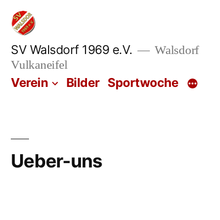
Zum
Inhalt
springen
SV Walsdorf 1969 e.V.
Walsdorf
Vulkaneifel
Verein
Bilder
Sportwoche
Ueber-uns