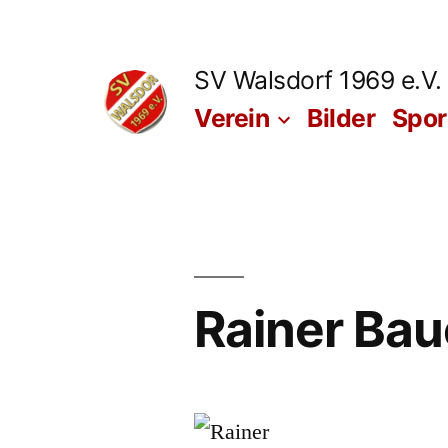
Zum
Inhalt
SV Walsdorf 1969 e.V.
springen
Verein
Bilder
Spo
Rainer Bau