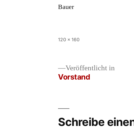
Vollständige
120 × 160
Größe
Veröffentlicht in
Vorstand
Beitrags-
Navigation
Schreibe ein