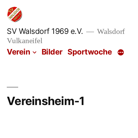
Zum
Inhalt
springen
SV Walsdorf 1969 e.V.
Walsdorf
Vulkaneifel
Verein
Bilder
Sportwoche
Vereinsheim-1