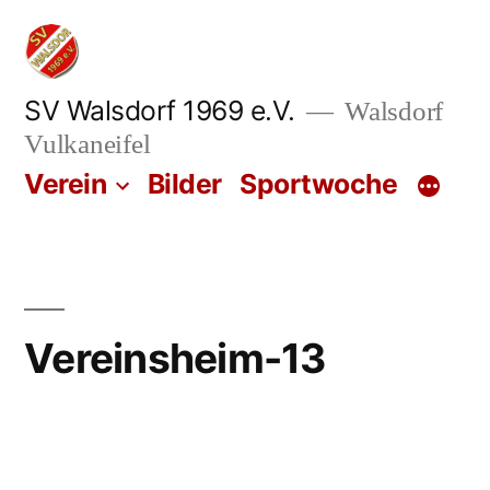
Zum
Inhalt
springen
SV Walsdorf 1969 e.V.
Walsdorf
Vulkaneifel
Verein
Bilder
Sportwoche
Vereinsheim-13