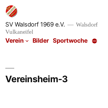
Zum
Inhalt
springen
SV Walsdorf 1969 e.V.
Walsdorf
Vulkaneifel
Verein
Bilder
Sportwoche
Vereinsheim-3