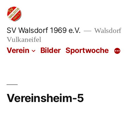
Zum
Inhalt
springen
SV Walsdorf 1969 e.V.
Walsdorf
Vulkaneifel
Verein
Bilder
Sportwoche
Vereinsheim-5