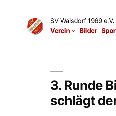
Zum
Inhalt
SV Walsdorf 1969 e.V.
springen
Verein
Bilder
Spo
3. Runde Bi
schlägt den