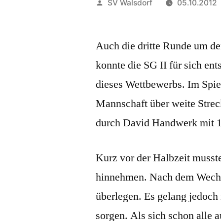
Veröffentlicht
SV Walsdorf
05.10.2012
von
Auch die dritte Runde um de
konnte die SG II für sich en
dieses Wettbewerbs. Im Spie
Mannschaft über weite Strec
durch David Handwerk mit 1
Kurz vor der Halbzeit musst
hinnehmen. Nach dem Wechs
überlegen. Es gelang jedoch 
sorgen. Als sich schon alle a