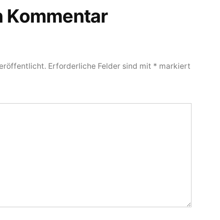
en Kommentar
röffentlicht.
Erforderliche Felder sind mit
*
markiert