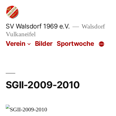
Zum
Inhalt
springen
SV Walsdorf 1969 e.V.
Walsdorf
Vulkaneifel
Verein
Bilder
Sportwoche
SGII-2009-2010