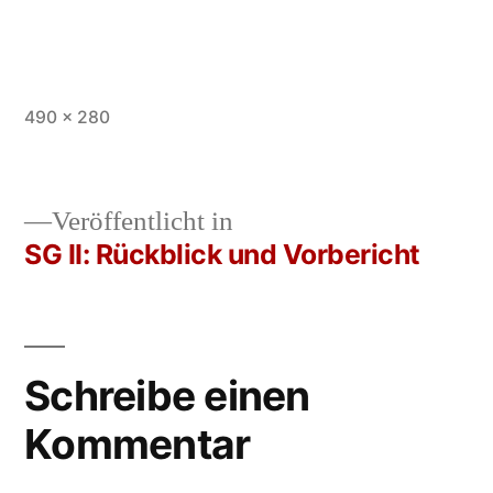
Vollständige
490 × 280
Größe
Veröffentlicht in
SG II: Rückblick und Vorbericht
Beitrags-
Navigation
Schreibe einen
Kommentar