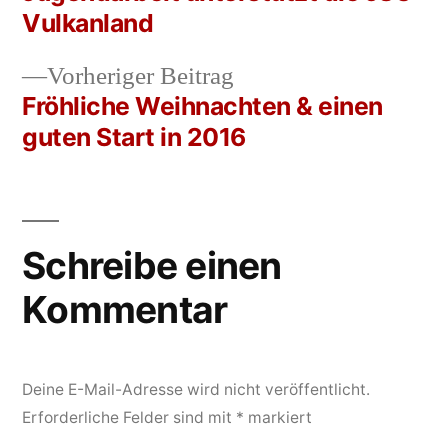
Navigation
Vulkanland
Vorheriger
Vorheriger Beitrag
Beitrag:
Fröhliche Weihnachten & einen
guten Start in 2016
Schreibe einen
Kommentar
Deine E-Mail-Adresse wird nicht veröffentlicht.
Erforderliche Felder sind mit
*
markiert