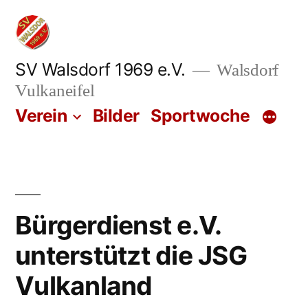
Zum
Inhalt
springen
SV Walsdorf 1969 e.V.
Walsdorf
Vulkaneifel
Verein
Bilder
Sportwoche
Bürgerdienst e.V.
unterstützt die JSG
Vulkanland