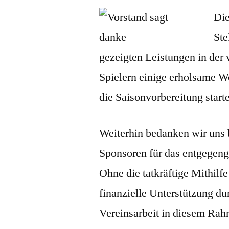
Die
Ste
gezeigten Leistungen in der
Spielern einige erholsame W
die Saisonvorbereitung starte
Weiterhin bedanken wir uns b
Sponsoren für das entgegen
Ohne die tatkräftige Mithilf
finanzielle Unterstützung d
Vereinsarbeit in diesem Ra