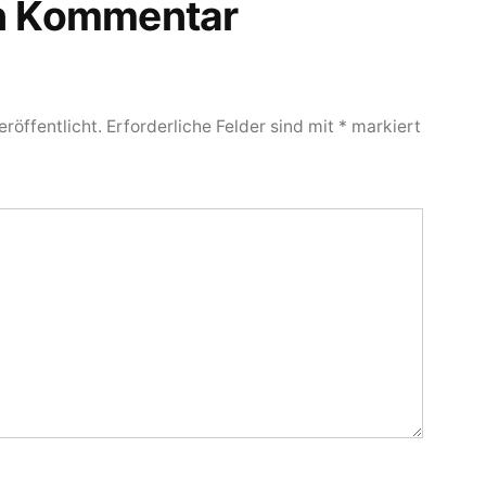
en Kommentar
röffentlicht.
Erforderliche Felder sind mit
*
markiert