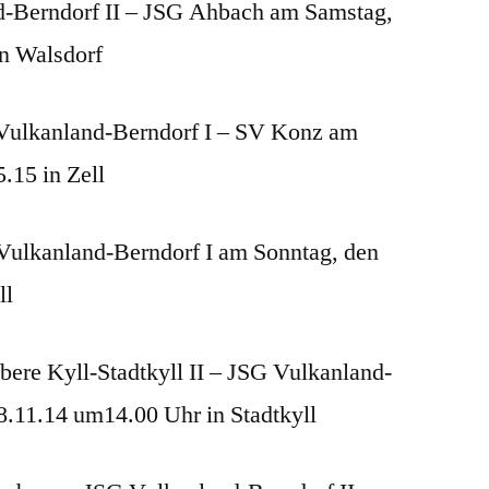
d-Berndorf II – JSG Ahbach am Samstag,
in Walsdorf
 Vulkanland-Berndorf I – SV Konz am
.15 in Zell
Vulkanland-Berndorf I am Sonntag, den
ll
bere Kyll-Stadtkyll II – JSG Vulkanland-
.11.14 um14.00 Uhr in Stadtkyll