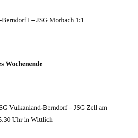
-Berndorf I – JSG Morbach 1:1
es Wochenende
 JSG Vulkanland-Berndorf – JSG Zell am
.30 Uhr in Wittlich