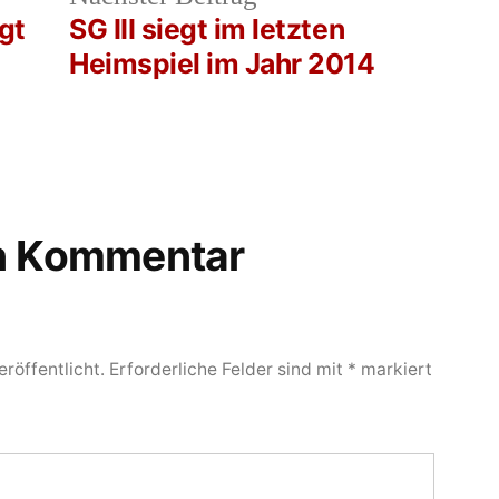
rag:
Beitrag:
gt
SG III siegt im letzten
Heimspiel im Jahr 2014
en Kommentar
röffentlicht.
Erforderliche Felder sind mit
*
markiert