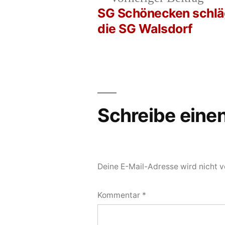
Beit
SG Schönecken schlä
Beitrags-
die SG Walsdorf
Navigation
Schreibe ein
Deine E-Mail-Adresse wird nicht ve
Kommentar
*