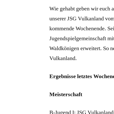
Wie gehabt geben wir euch an
unserer JSG Vulkanland vom
kommende Wochenende. Seit 
Jugendspielgemeinschaft mi
Waldkönigen erweitert. So n
Vulkanland.
Ergebnisse letztes Wochen
Meisterschaft
B-Jugend I: JSG Vulkanland-