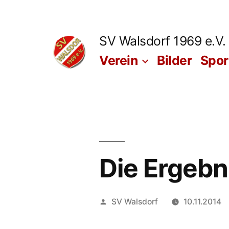
Zum
Inhalt
SV Walsdorf 1969 e.V.
springen
Verein
Bilder
Spo
Die Ergebn
Veröffentlicht
SV Walsdorf
10.11.2014
von