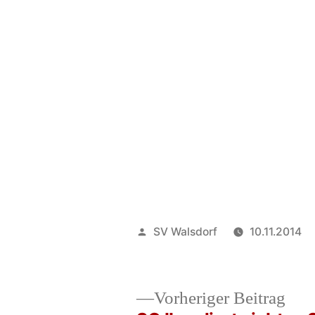
Veröffentlicht
SV Walsdorf
10.11.2014
von
Vor
Vorheriger Beitrag