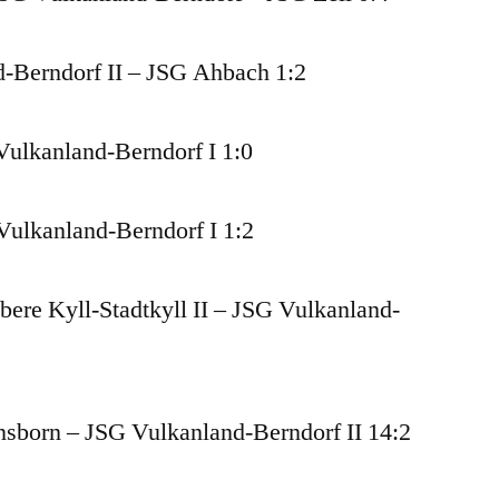
d-Berndorf II – JSG Ahbach 1:2
Vulkanland-Berndorf I 1:0
Vulkanland-Berndorf I 1:2
bere Kyll-Stadtkyll II – JSG Vulkanland-
nsborn – JSG Vulkanland-Berndorf II 14:2