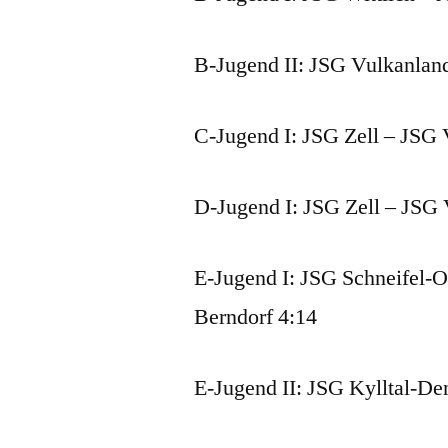
B-Jugend II: JSG Vulkanlan
C-Jugend I: JSG Zell – JSG 
D-Jugend I: JSG Zell – JSG 
E-Jugend I: JSG Schneifel-O
Berndorf 4:14
E-Jugend II: JSG Kylltal-De