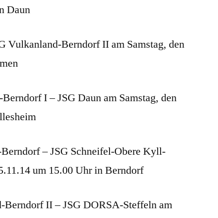
in Daun
G Vulkanland-Berndorf II am Samstag, den
lmen
-Berndorf I – JSG Daun am Samstag, den
llesheim
-Berndorf – JSG Schneifel-Obere Kyll-
5.11.14 um 15.00 Uhr in Berndorf
d-Berndorf II – JSG DORSA-Steffeln am