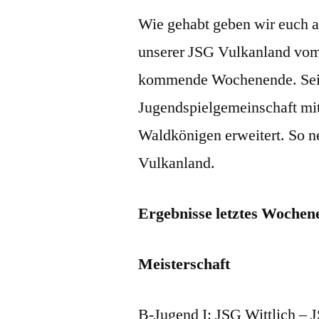
Wie gehabt geben wir euch an
unserer JSG Vulkanland vom
kommende Wochenende. Seit 
Jugendspielgemeinschaft mi
Waldkönigen erweitert. So n
Vulkanland.
Ergebnisse letztes Wochen
Meisterschaft
B-Jugend I: JSG Wittlich – 