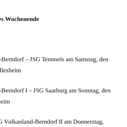
es Wochenende
d-Berndorf – JSG Temmels am Samstag, den
llesheim
-Berndorf I – JSG Saarburg am Sonntag, den
heim
G Vulkanland-Berndorf II am Donnerstag,