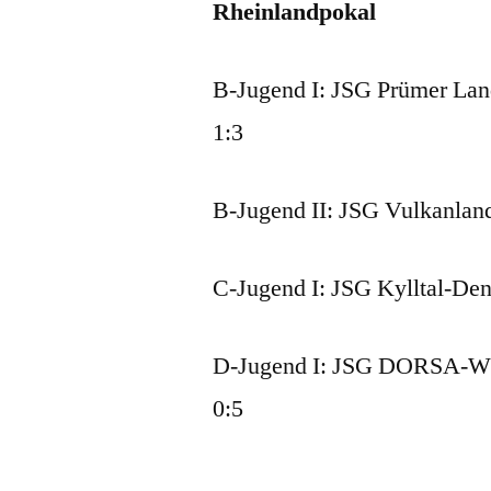
Rheinlandpokal
B-Jugend I: JSG Prümer Lan
1:3
B-Jugend II: JSG Vulkanland
C-Jugend I: JSG Kylltal-Den
D-Jugend I: JSG DORSA-WSO
0:5