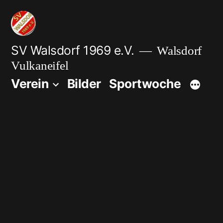
Zum
Inhalt
springen
SV Walsdorf 1969 e.V.
Walsdorf
Vulkaneifel
Verein
Bilder
Sportwoche