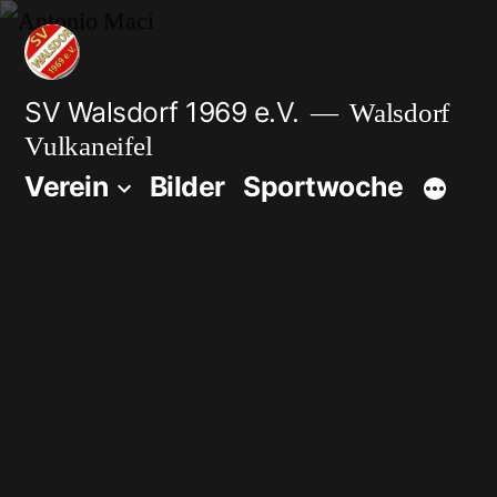
Zum
Inhalt
springen
SV Walsdorf 1969 e.V.
Walsdorf
Vulkaneifel
Verein
Bilder
Sportwoche