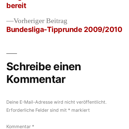
Beitrags-
bereit
Navigation
Vorheriger
Vorheriger Beitrag
Beitrag:
Bundesliga-Tipprunde 2009/2010
Schreibe einen
Kommentar
Deine E-Mail-Adresse wird nicht veröffentlicht.
Erforderliche Felder sind mit
*
markiert
Kommentar
*