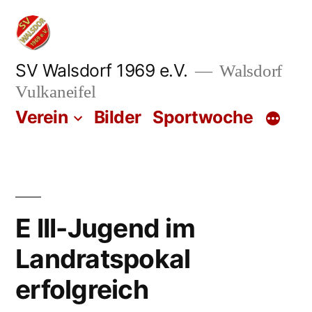
Zum
Inhalt
springen
SV Walsdorf 1969 e.V.
Walsdorf
Vulkaneifel
Verein
Bilder
Sportwoche
E III-Jugend im
Landratspokal
erfolgreich