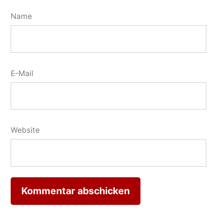
Name
E-Mail
Website