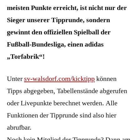
meisten Punkte erreicht, ist nicht nur der
Sieger unserer Tipprunde, sondern
gewinnt den offiziellen Spielball der
Fußball-Bundesliga, einen adidas
„Torfabrik“!
Unter
sv-walsdorf.com/kicktipp
können
Tipps abgegeben, Tabellenstände abgerufen
oder Livepunkte berechnet werden. Alle
Funktionen der Tipprunde sind also hier
abrufbar.
Noch kein Mitglied der Tipprunde? Dann am