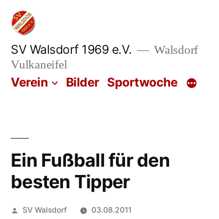
Zum
Inhalt
springen
SV Walsdorf 1969 e.V.
Walsdorf
Vulkaneifel
Verein
Bilder
Sportwoche
Ein Fußball für den
besten Tipper
Veröffentlicht
SV Walsdorf
03.08.2011