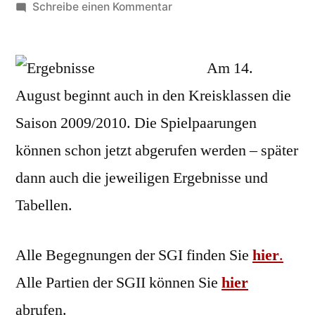
von
zu
Schreibe einen Kommentar
Ergebnisse
2009/2010
Am 14.
August beginnt auch in den Kreisklassen die
Saison 2009/2010. Die Spielpaarungen
können schon jetzt abgerufen werden – später
dann auch die jeweiligen Ergebnisse und
Tabellen.
Alle Begegnungen der SGI finden Sie
hier
.
Alle Partien der SGII können Sie
hier
abrufen.