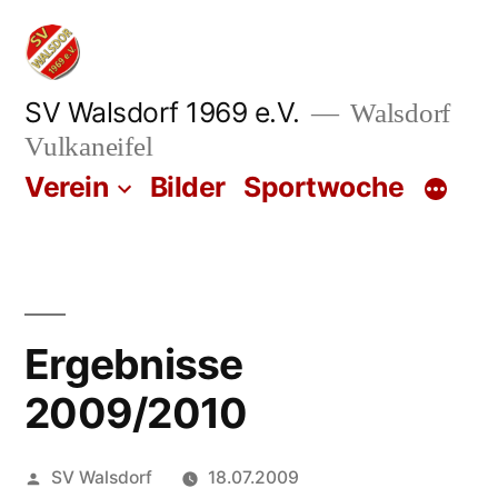
Zum
Inhalt
springen
SV Walsdorf 1969 e.V.
Walsdorf
Vulkaneifel
Verein
Bilder
Sportwoche
Ergebnisse
2009/2010
Veröffentlicht
SV Walsdorf
18.07.2009