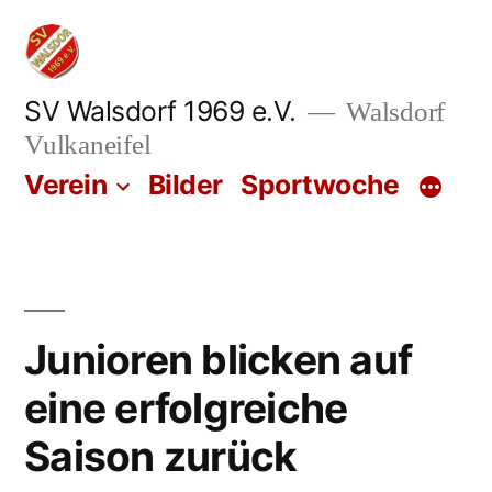
Zum
Inhalt
springen
SV Walsdorf 1969 e.V.
Walsdorf
Vulkaneifel
Verein
Bilder
Sportwoche
Junioren blicken auf
eine erfolgreiche
Saison zurück