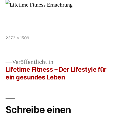
Vollständige
2373 × 1509
Größe
Veröffentlicht in
Lifetime Fitness – Der Lifestyle für
Beitrags-
ein gesundes Leben
Navigation
Schreibe einen