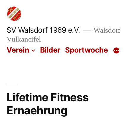
Zum
Inhalt
springen
SV Walsdorf 1969 e.V.
Walsdorf
Vulkaneifel
Verein
Bilder
Sportwoche
Lifetime Fitness
Ernaehrung