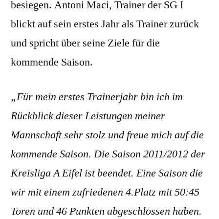
besiegen. Antoni Maci, Trainer der SG I
unter
die
blickt auf sein erstes Jahr als Trainer zurück
ersten
und spricht über seine Ziele für die
Fünf
kommende Saison.
„Für mein erstes Trainerjahr bin ich im
Rückblick dieser Leistungen meiner
Mannschaft sehr stolz und freue mich auf die
kommende Saison. Die Saison 2011/2012 der
Kreisliga A Eifel ist beendet. Eine Saison die
wir mit einem zufriedenen 4.Platz mit 50:45
Toren und 46 Punkten abgeschlossen haben.