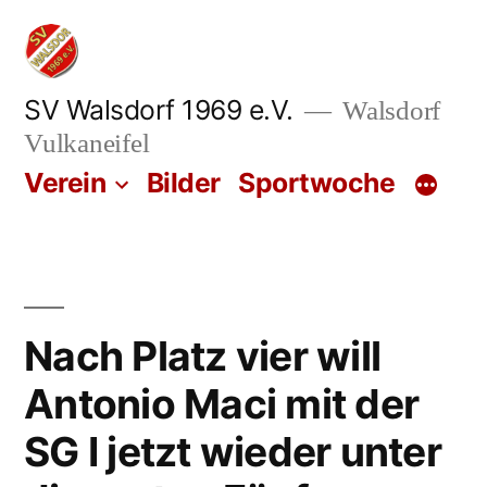
Zum
Inhalt
springen
SV Walsdorf 1969 e.V.
Walsdorf
Vulkaneifel
Verein
Bilder
Sportwoche
Nach Platz vier will
Antonio Maci mit der
SG I jetzt wieder unter