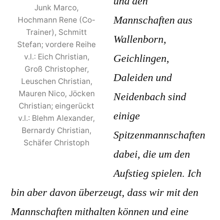
und den
Junk Marco,
Mannschaften aus
Hochmann Rene (Co-
Trainer), Schmitt
Wallenborn,
Stefan; vordere Reihe
Geichlingen,
v.l.: Eich Christian,
Groß Christopher,
Daleiden und
Leuschen Christian,
Mauren Nico, Jöcken
Neidenbach sind
Christian; eingerückt
einige
v.l.: Blehm Alexander,
Bernardy Christian,
Spitzenmannschaften
Schäfer Christoph
dabei, die um den
Aufstieg spielen. Ich
bin aber davon überzeugt, dass wir mit den
Mannschaften mithalten können und eine