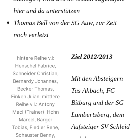
hier und da unterstützen
Thomas Bell von der SG Auw, zur Zeit
noch verletzt
Ziel 2012/2013
hintere Reihe v.l:
Henschel Fabrice,
Schneider Christian,
Mit den Absteigern
Bernardy Johannes,
Becker Thomas,
Tus Ahbach, FC
Finken Juian; mittlere
Bitburg und der SG
Reihe v.l.: Antony
Maci (Trainer), Hohn
Lambertsberg, dem
Marcel, Barger
Aufsteiger SV Schleid
Tobias, Fiedler Rene,
Schauster Benny,