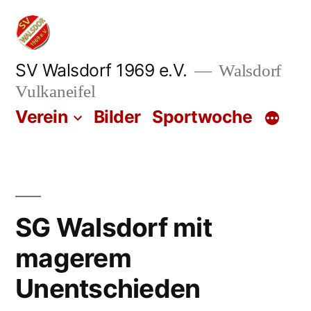
Zum
Inhalt
springen
SV Walsdorf 1969 e.V.
Walsdorf
Vulkaneifel
Verein
Bilder
Sportwoche
SG Walsdorf mit
magerem
Unentschieden