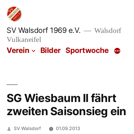
Zum
Inhalt
springen
SV Walsdorf 1969 e.V.
Walsdorf
Vulkaneifel
Verein
Bilder
Sportwoche
SG Wiesbaum II fährt
zweiten Saisonsieg ein
Veröffentlicht
SV Walsdorf
01.09.2013