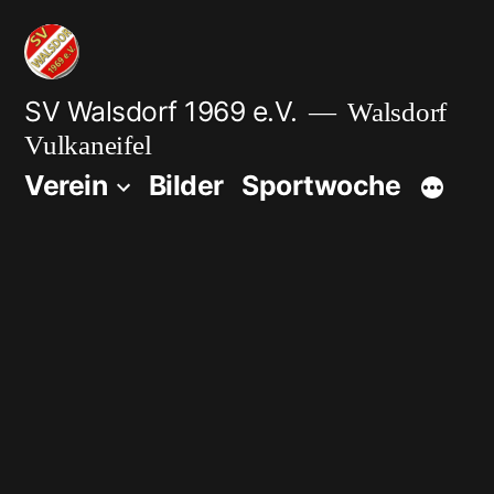
Zum
Inhalt
springen
SV Walsdorf 1969 e.V.
Walsdorf
Vulkaneifel
Verein
Bilder
Sportwoche