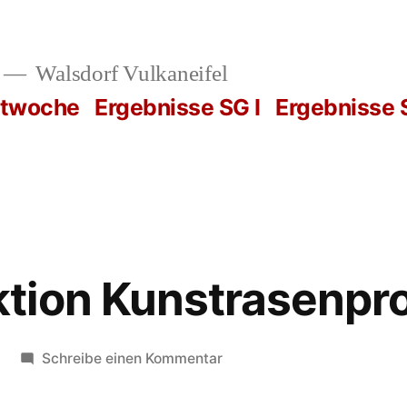
Walsdorf Vulkaneifel
rtwoche
Ergebnisse SG I
Ergebnisse S
tion Kunstrasenpro
zu
Schreibe einen Kommentar
Spendenaktion