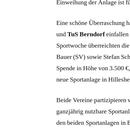
Einweihung der Anlage ist f
Eine schöne Überraschung h
und
TuS Berndorf
einfallen
Sportwoche überreichten die
Bauer (SV) sowie Stefan Sc
Spende in Höhe von 3.500 €, 
neue Sportanlage in Hillesh
Beide Vereine partizipieren
ganzjährig nutzbare Sportan
den beiden Sportanlagen in 