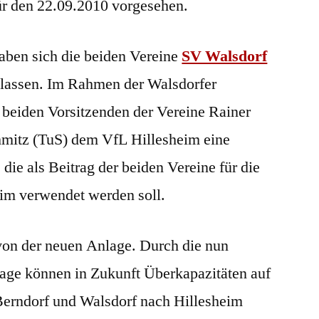
ür den 22.09.2010 vorgesehen.
aben sich die beiden Vereine
SV Walsdorf
 lassen. Im Rahmen der Walsdorfer
 beiden Vorsitzenden der Vereine Rainer
hmitz (TuS) dem VfL Hillesheim eine
die als Beitrag der beiden Vereine für die
eim verwendet werden soll.
 von der neuen Anlage. Durch die nun
lage können in Zukunft Überkapazitäten auf
Berndorf und Walsdorf nach Hillesheim