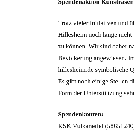
Spendenaktion Kunstrasen
Trotz vieler Initiativen und 
Hillesheim noch lange nicht 
zu können. Wir sind daher na
Bevölkerung angewiesen. Im 
hillesheim.de symbolische 
Es gibt noch einige Stellen d
Form der Unterstü tzung seh
Spendenkonten:
KSK Vulkaneifel (58651240)