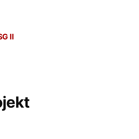
G II
jekt