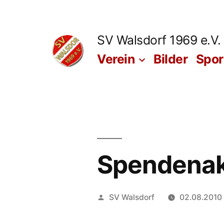
Zum
Inhalt
SV Walsdorf 1969 e.V.
springen
Verein
Bilder
Spo
Spendenak
Veröffentlicht
SV Walsdorf
02.08.2010
von