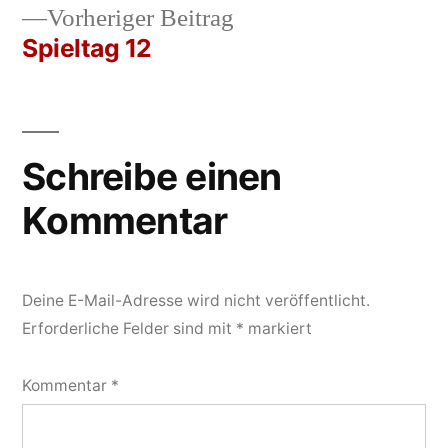
Vorheriger
Vorheriger Beitrag
Navigation
Beitrag:
Spieltag 12
Schreibe einen
Kommentar
Deine E-Mail-Adresse wird nicht veröffentlicht.
Erforderliche Felder sind mit
*
markiert
Kommentar
*