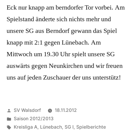
Eck nur knapp am berndorfer Tor vorbei. Am
Spielstand änderte sich nichts mehr und
unsere SG aus Berndorf gewann das Spiel
knapp mit 2:1 gegen Lünebach. Am
Mittwoch um 19.30 Uhr spielt unsere SG
auswärts gegen Neunkirchen und wir freuen
uns auf jeden Zuschauer der uns unterstütz!
Veröffentlicht
SV Walsdorf
18.11.2012
von
Veröffentlicht
Saison 2012/2013
in
Schlagwörter:
Kreisliga A
,
Lünebach
,
SG I
,
Spielberichte