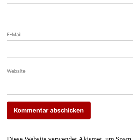
E-Mail
Website
Diese Website verwendet Akismet, um Spam