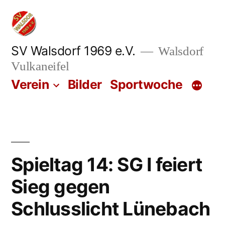
Zum
Inhalt
springen
SV Walsdorf 1969 e.V.
Walsdorf
Vulkaneifel
Verein
Bilder
Sportwoche
Spieltag 14: SG I feiert
Sieg gegen
Schlusslicht Lünebach